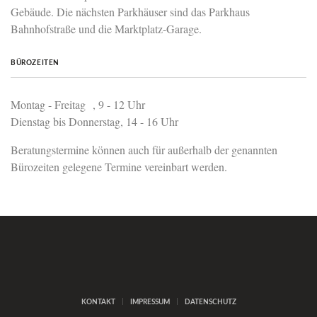
Gebäude. Die nächsten Parkhäuser sind das Parkhaus
Bahnhofstraße und die Marktplatz-Garage.
BÜROZEITEN
Montag - Freitag , 9 - 12 Uhr
Dienstag bis Donnerstag, 14 - 16 Uhr
Beratungstermine können auch für außerhalb der genannten
Bürozeiten gelegene Termine vereinbart werden.
KONTAKT
IMPRESSUM
DATENSCHUTZ