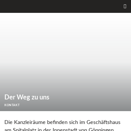
Der Weg zu uns
KONTAKT
Die Kanzleiräume befinden sich im Geschäftshaus
am Spitalplatz in der Innenstadt von Göppingen